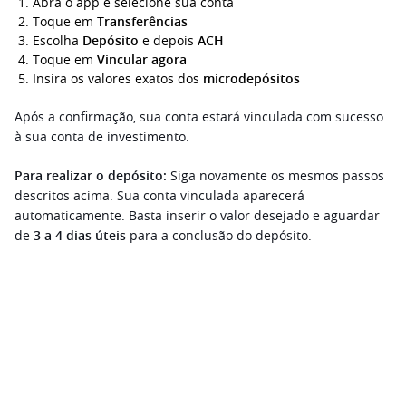
Abra o app e selecione sua conta
Toque em 
Transferências
Escolha 
Depósito 
e depois 
ACH
Toque em 
Vincular agora
Insira os valores exatos dos 
microdepósitos
Após a confirmação, sua conta estará vinculada com sucesso 
à sua conta de investimento.
Para realizar o depósito: 
Siga novamente os mesmos passos 
descritos acima. Sua conta vinculada aparecerá 
automaticamente. Basta inserir o valor desejado e aguardar 
de
 3 a 4 dias úteis
 para a conclusão do depósito.