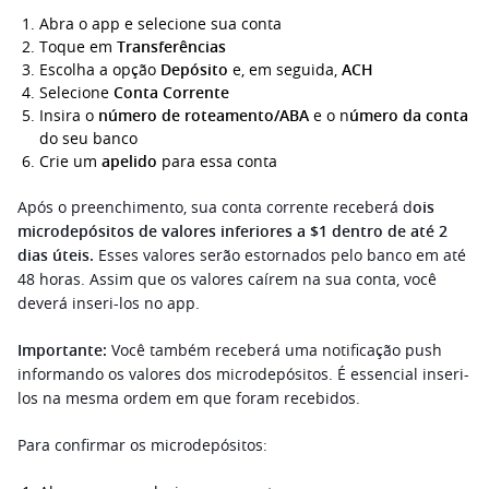
Abra o app e selecione sua conta
Toque em 
Transferências
Escolha a opção 
Depósito 
e, em seguida, 
ACH
Selecione 
Conta Corrente
Insira o 
número de roteamento/ABA
 e o n
úmero da conta
do seu banco
Crie um 
apelido 
para essa conta
Após o preenchimento, sua conta corrente receberá d
ois 
microdepósitos de valores inferiores a $1 dentro de até 2 
dias úteis.
 Esses valores serão estornados pelo banco em até 
48 horas. Assim que os valores caírem na sua conta, você 
deverá inseri-los no app.
Importante:
 Você também receberá uma notificação push 
informando os valores dos microdepósitos. É essencial inseri-
los na mesma ordem em que foram recebidos.
Para confirmar os microdepósitos: